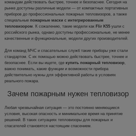
командам действовать быстрее, точнее и безопаснее. Сегодня на
рынке доступны различные модели — от компактных портативных
приборов до профессиональных пожарных тепловизоров, а также
специальные
пожарные маски с интегрированным
тепловизором
. К сожалению, такие модели как
Flir K55
ушли с
российского рынка, однако доступны профессиональные, не менее
качественные и функциональные, модели других производителей.
Для команд МЧС и спасательных служб такие приборы уже стали
стандартом. С их помощью можно действовать быстрее, точнее и
безопаснее. Если вы ищете, где
купить пожарный тепловизор
,
важно понимать, какие функции и возможности прибора
действительно нужны для эффективной работы в условиях
реального пожара.
Зачем пожарным нужен тепловизор
Любая чрезвычайная ситуация — это постоянно меняющиеся
условия, высокая опасность и минимальное время на принятие
решений. В таких ситуациях тепловизоры для пожарных и
спасателей становятся настоящим спасением.