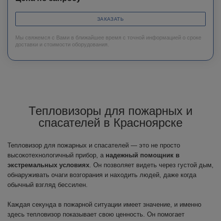
ЗАКАЗАТЬ
Мы свяжемся с Вами в ближайшее время с точной информацией о сроке
доставки и стоимости оборудования.
Тепловизоры для пожарных и
спасателей в Красноярске
Тепловизор для пожарных и спасателей — это не просто
высокотехнологичный прибор, а
надежный помощник в
экстремальных условиях
. Он позволяет видеть через густой дым,
обнаруживать очаги возгорания и находить людей, даже когда
обычный взгляд бессилен.
Каждая секунда в пожарной ситуации имеет значение, и именно
здесь тепловизор показывает свою ценность. Он помогает