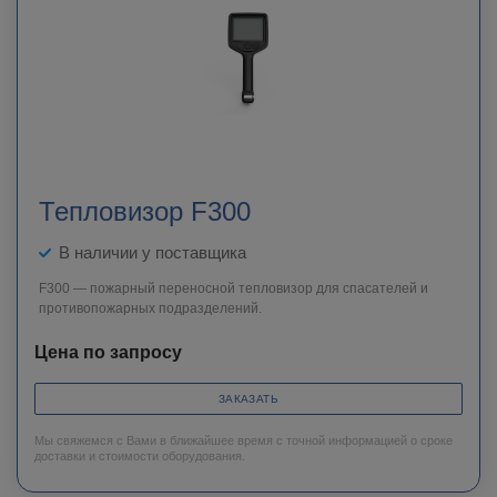
Тепловизор F300
В наличии у поставщика
F300 — пожарный переносной тепловизор для спасателей и
противопожарных подразделений.
Цена по запросу
ЗАКАЗАТЬ
Мы свяжемся с Вами в ближайшее время с точной информацией о сроке
доставки и стоимости оборудования.