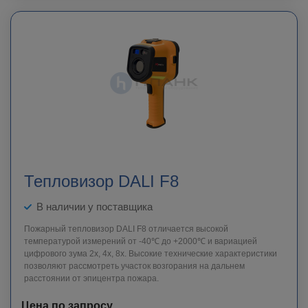
Тепловизор DALI F8
В наличии у поставщика
Пожарный тепловизор DALI F8 отличается высокой
температурой измерений от -40℃ до +2000℃ и вариацией
цифрового зума 2x, 4x, 8x. Высокие технические характеристики
позволяют рассмотреть участок возгорания на дальнем
расстоянии от эпицентра пожара.
Цена по запросу