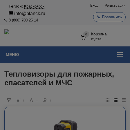
Вход
Регистрация
Регион:
Красноярск
info@planck.ru
📞 Позвонить
8 (800) 700 25 14
Корзина
0
пуста
МЕНЮ
Тепловизоры для пожарных,
спасателей и МЧС