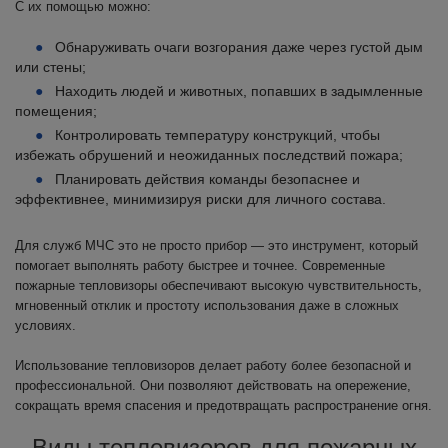
С их помощью можно:
Обнаруживать очаги возгорания даже через густой дым
или стены;
Находить людей и животных, попавших в задымленные
помещения;
Контролировать температуру конструкций, чтобы
избежать обрушений и неожиданных последствий пожара;
Планировать действия команды безопаснее и
эффективнее, минимизируя риски для личного состава.
Для служб МЧС это не просто прибор — это инструмент, который
помогает выполнять работу быстрее и точнее. Современные
пожарные тепловизоры обеспечивают высокую чувствительность,
мгновенный отклик и простоту использования даже в сложных
условиях.
Использование тепловизоров делает работу более безопасной и
профессиональной. Они позволяют действовать на опережение,
сокращать время спасения и предотвращать распространение огня.
Виды тепловизоров для пожарных